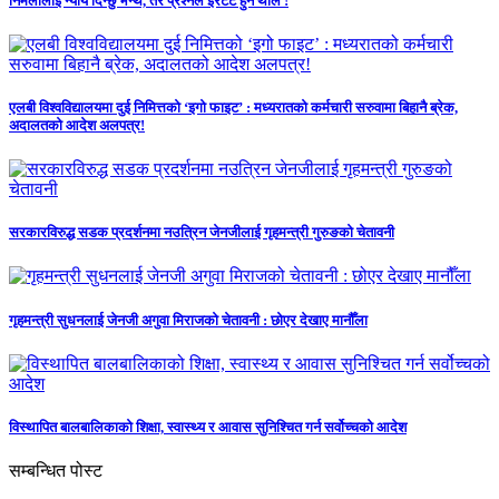
निर्मलालाई न्याय दिन्छु भन्थे, तर प्रश्नैले इरेटेट हुन थाले !
एलबी विश्वविद्यालयमा दुई निमित्तको ‘इगो फाइट’ : मध्यरातको कर्मचारी सरुवामा बिहानै ब्रेक,
अदालतको आदेश अलपत्र!
सरकारविरुद्ध सडक प्रदर्शनमा नउत्रिन जेनजीलाई गृहमन्त्री गुरुङको चेतावनी
गृहमन्त्री सुधनलाई जेनजी अगुवा मिराजको चेतावनी : छोएर देखाए मानौँला
विस्थापित बालबालिकाको शिक्षा, स्वास्थ्य र आवास सुनिश्चित गर्न सर्वोच्चको आदेश
सम्बन्धित पोस्ट