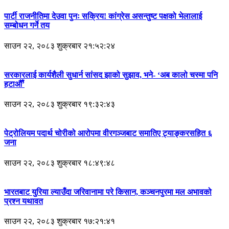
पार्टी राजनीतिमा देउवा पुनः सक्रिय! कांग्रेस असन्तुष्ट पक्षको भेलालाई
सम्बोधन गर्ने तय
साउन २२, २०८३ शुक्रबार २१:५२:२४
सरकारलाई कार्यशैली सुधार्न सांसद झाको सुझाव, भने- ‘अब कालो चस्मा पनि
हटाऔँ’
साउन २२, २०८३ शुक्रबार १९:३२:४३
पेट्रोलियम पदार्थ चोरीको आरोपमा वीरगञ्जबाट समातिए ट्याङ्करसहित ६
जना
साउन २२, २०८३ शुक्रबार १८:४९:४८
भारतबाट युरिया ल्याउँदा जरिवानामा परे किसान, कञ्चनपुरमा मल अभावको
प्रश्न यथावत
साउन २२, २०८३ शुक्रबार १७:२१:४१