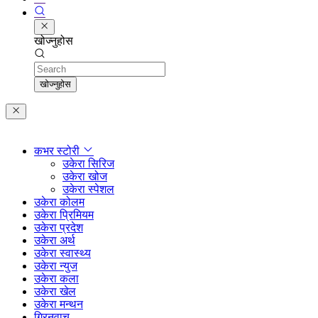
खोज्नुहोस
Search
खोज्नुहोस
कभर स्टोरी
उकेरा सिरिज
उकेरा खोज
उकेरा स्पेशल
उकेरा कोलम
उकेरा प्रिमियम
उकेरा प्रदेश
उकेरा अर्थ
उकेरा स्वास्थ्य
उकेरा न्युज
उकेरा कला
उकेरा खेल
उकेरा मन्थन
ग्रिनवाच