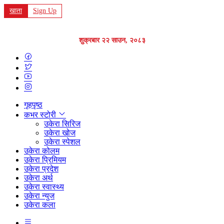
खाता
Sign Up
शुक्रबार २२ साउन, २०८३
गृहपृष्ठ
कभर स्टोरी
उकेरा सिरिज
उकेरा खोज
उकेरा स्पेशल
उकेरा कोलम
उकेरा प्रिमियम
उकेरा प्रदेश
उकेरा अर्थ
उकेरा स्वास्थ्य
उकेरा न्युज
उकेरा कला