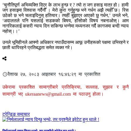
‘चुनौतिपूर्ण अभिव्यक्ति दिएर के लाभ हुन्छ र ? त्यो त जग हसाइ मात्र हो। हामी
जग हसाइमा विश्वास गर्दैनौँ । मेरो कुरा गर्नुहुन्छ भने गर्धन अझै त्यहीँ छ। रिस
उठेको छ भने चलाइदिनुस् हतियार। त्यहीं बुझाएर आएको छु गर्धन,’ उनले भने,
‘अदालतले पनि यसलाई सडकको बिषय, हाँसोको विषय नबनाओस्। आम
नागरिकलाई कसरी न्याय दिन सकिन्छ भन्नेमा मध्यनजर गर्दै कागजमा बन्दी न्याय
नहोस्।।’
उनले भूमिहीनले आफ्नो अधिकार नपाउँदासम्म आफू उनीहरूको पक्षमा उभिरहने र
छाती थापिरहने प्रतिबद्धता समेत व्यक्त गरे।
वैशाख २७, २०८३ आइतबार १६:४६:२९ मा प्रकाशित
उकेरामा प्रकाशित सामाग्रीबारे प्रतिक्रिया, सल्लाह, सुझाव र कुनै
सामाग्री भए
ukeraanews@gmail.com
मा पठाउनु होला।
ट्रेन्डिङ समाचार