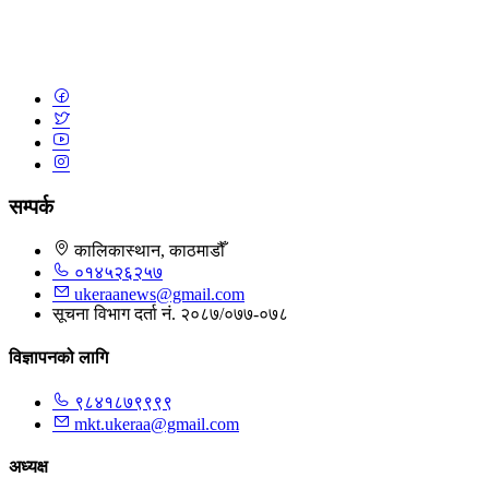
सम्पर्क
कालिकास्थान, काठमाडौँ
०१४५२६२५७
ukeraanews@gmail.com
सूचना विभाग दर्ता नं. २०८७/०७७-०७८
विज्ञापनको लागि
९८४१८७९९९९
mkt.ukeraa@gmail.com
अध्यक्ष